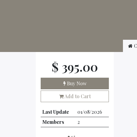
C
$
395.00
Buy Now
Add to Cart
Last Update
01/08/2026
Members
2