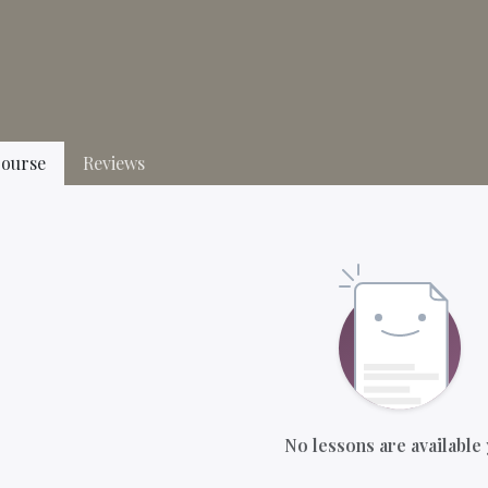
ourse
Reviews
No lessons are available 