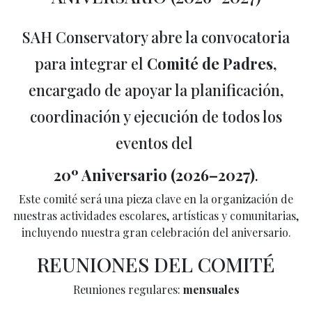
SAH Conservatory abre la convocatoria
para integrar el
Comité de Padres
,
encargado de apoyar la planificación,
coordinación y ejecución de todos los
eventos del
20º Aniversario (2026–2027)
.
Este comité será una pieza clave en la organización de
nuestras actividades escolares, artísticas y comunitarias,
incluyendo nuestra gran celebración del aniversario.
REUNIONES DEL COMITÉ
Reuniones regulares:
mensuales