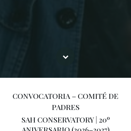
CONVOCATORIA – COMITÉ DE
PADRES
SAH CONSERVATORY | 20º
ANIVERSARIO (2026–2027)