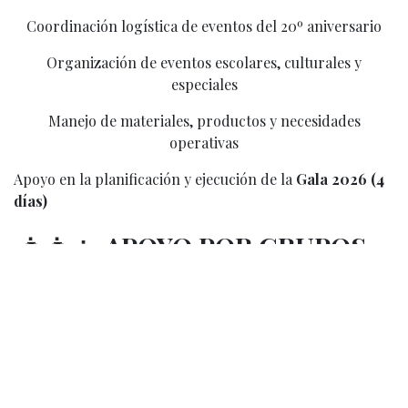
Coordinación logística de eventos del 20º aniversario
Organización de eventos escolares, culturales y
especiales
Manejo de materiales, productos y necesidades
operativas
Apoyo en la planificación y ejecución de la
Gala 2026 (4
días)
👨‍👩‍👧
APOYO POR GRUPOS –
“GROUP PARENTS”
Como parte de nuestro compromiso con un trabajo en
equipo sólido y organizado, cada grupo del SAH contará
con “Group Parents”, con un mínimo de 2 padres
responsables por grupo. Su labor es acompañar, apoyar