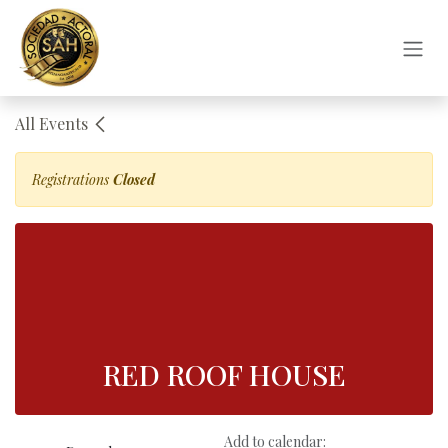
Skip to Content
All Events
Registrations
Closed
RED ROOF HOUSE
Add to calendar: