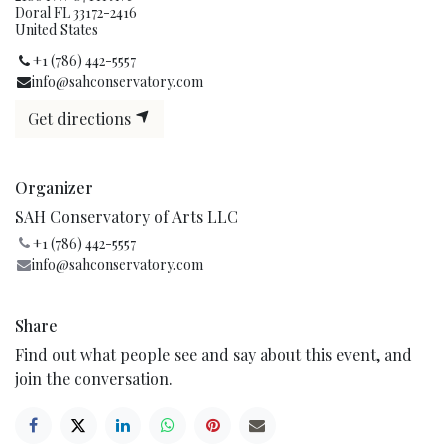
Doral FL 33172-2416
United States
+1 (786) 442-5557
info@sahconservatory.com
Get directions
Organizer
SAH Conservatory of Arts LLC
+1 (786) 442-5557
info@sahconservatory.com
Share
Find out what people see and say about this event, and
join the conversation.