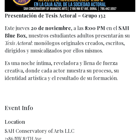
Presentación de Tesis Actoral – Grupo 132
Este jueves
20
de noviembre
, a las
8:00 PM
en el
SAH
Blue Box
, nuestros estudiantes adultos presentarán su
Tesis Actoral
: monólogos originales creados, escritos,
dirigidos y musicalizados por ellos mismos.
Es una noche íntima, reveladora y llena de fuerza
creativa, donde cada actor muestra su proceso, su
identidad artística y el resultado de su formación.
Event Info
Location
SAH Conservatory of Arts LLC
2186 NW 87TH Ave