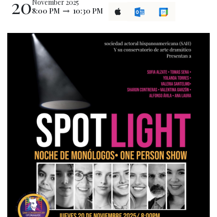
20
November 2025
8:00 PM
10:30 PM