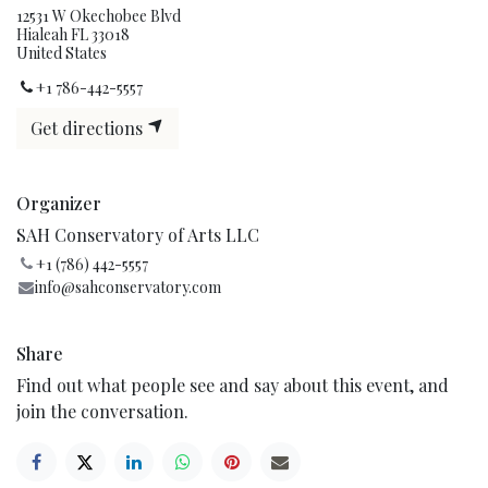
12531 W Okechobee Blvd
Hialeah FL 33018
United States
+1 786-442-5557
Get directions
Organizer
SAH Conservatory of Arts LLC
+1 (786) 442-5557
info@sahconservatory.com
Share
Find out what people see and say about this event, and
join the conversation.