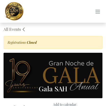
Skip to Content
All Events
Registrations
Closed
Gala SAH
Add to calendar: