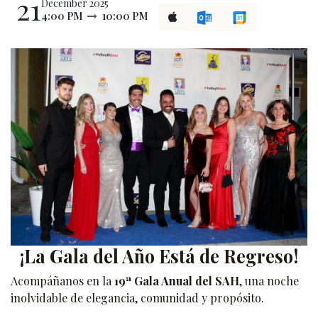
21
December 2025
4:00 PM
10:00 PM
¡La Gala del Año Está de Regreso!
Acompáñanos en la
19ª Gala Anual del SAH
, una noche
inolvidable de elegancia, comunidad y propósito.​