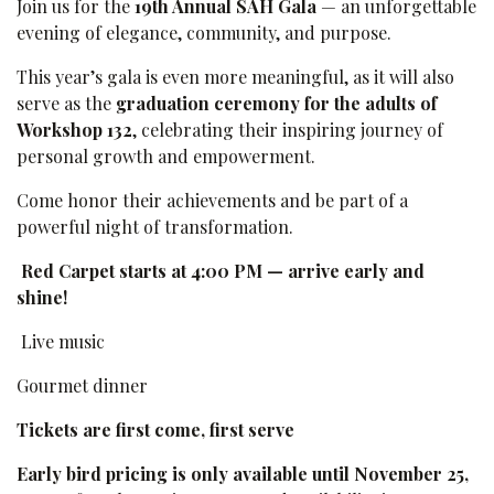
Join us for the
19th Annual SAH Gala
— an unforgettable
evening of elegance, community, and purpose.
This year’s gala is even more meaningful, as it will also
serve as the
graduation ceremony for the adults of
Workshop 132
, celebrating their inspiring journey of
personal growth and empowerment.
Come honor their achievements and be part of a
powerful night of transformation.
Red Carpet starts at 4:00 PM — arrive early and
shine!
Live music
Gourmet dinner
Tickets are first come, first serve
Early bird pricing is only avai​lable until November 25,