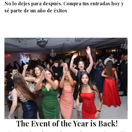
No lo dejes para después. Compra tus entradas hoy y
sé parte de un año de éxitos
The Event of the Year is Back!