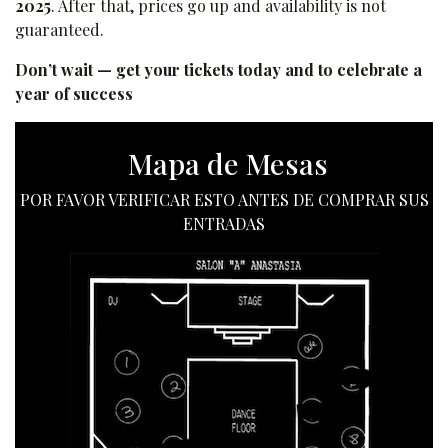
2025
. After that, prices go up and availability is not
guaranteed.
Don’t wait — get your tickets today and to celebrate a
year of success
Mapa de Mesas
POR FAVOR VERIFICAR ESTO ANTES DE COMPRAR SUS
ENTRADAS