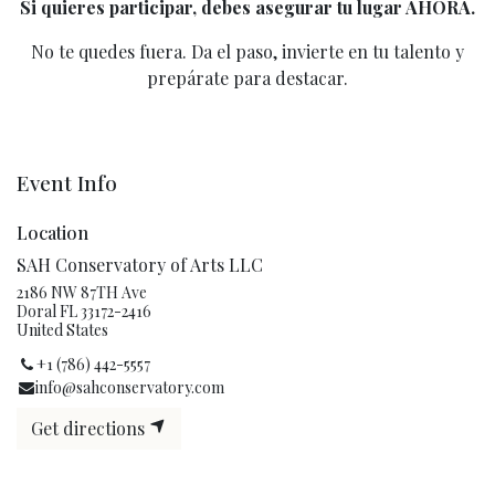
Si quieres participar, debes asegurar tu lugar AHORA.
No te quedes fuera. Da el paso, invierte en tu talento y
prepárate para destacar.
Event Info
Location
SAH Conservatory of Arts LLC
2186 NW 87TH Ave
Doral FL 33172-2416
United States
+1 (786) 442-5557
info@sahconservatory.com
Get directions