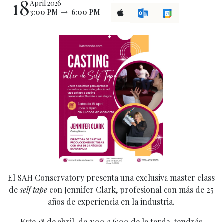
18
April 2026
3:00 PM
6:00 PM
El SAH Conservatory presenta una exclusiva master class
de
self tape
con Jennifer Clark, profesional con más de 25
años de experiencia en la industria.
Este 18 de abril, de 3:00 a 6:00 de la tarde, tendrás