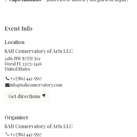
Event Info
Location
SAH Conservatory of Arts LLC
2186 NW 87TH Ave
Doral FL 33172-2416
United States
+1 (786) 442-5557
info@sahconservatory.com
Get directions
Organizer
SAH Conservatory of Arts LLC
+1 (786) 442-5557