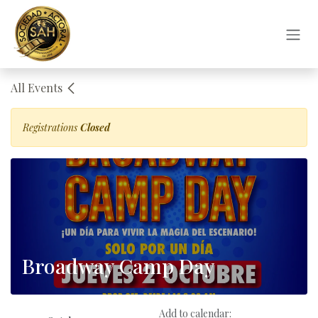
Skip to Content
All Events
Registrations
Closed
Broadway Camp Day
Add to calendar: