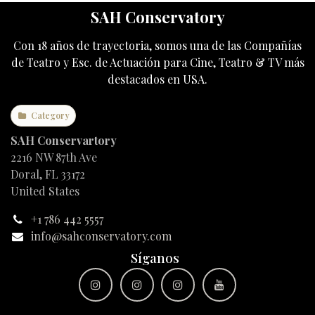
SAH Conservatory
Con 18 años de trayectoria, somos una de las Compañías
de Teatro y Esc. de Actuación para Cine, Teatro & TV más
destacados en USA.
Category
SAH Conservartory
2216 NW 87th Ave
Doral, FL 33172
United States
+1 786 442 5557
info@sahconservatory.com
Síganos