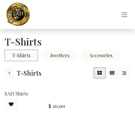
Ir al contenido
T-Shirts
T-Shirts
Swetters
Accesories
T-Shirts
SAH Shirts
$
20,00