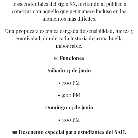
trascendentales del siglo XX, invitando al público a
conectar con aquello que permanece incluso en los
momentos más difíciles.
Una propuesta escénica cargada de sensibilidad, fuerza y
emotividad, donde cada historia deja una huella
imborrable.
📅
Funciones
Sábado 13 de junio
• 7:00 PM
• 9:00 PM
Domingo 14 de junio
• 5:00 PM
🎟️
Descuento especial para estudiantes del SAH.