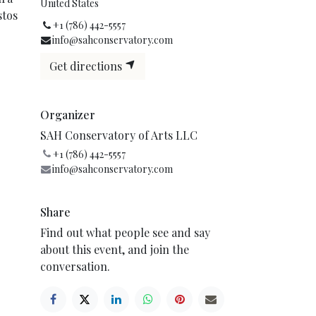
United States
stos
+1 (786) 442-5557
info@sahconservatory.com
Get directions
Organizer
SAH Conservatory of Arts LLC
+1 (786) 442-5557
info@sahconservatory.com
Share
Find out what people see and say
about this event, and join the
conversation.