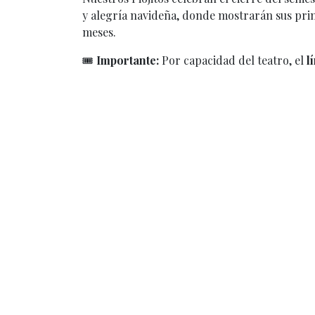
y alegría navideña, donde mostrarán sus prim
meses.
🎟
Importante:
Por capacidad del teatro, el
l